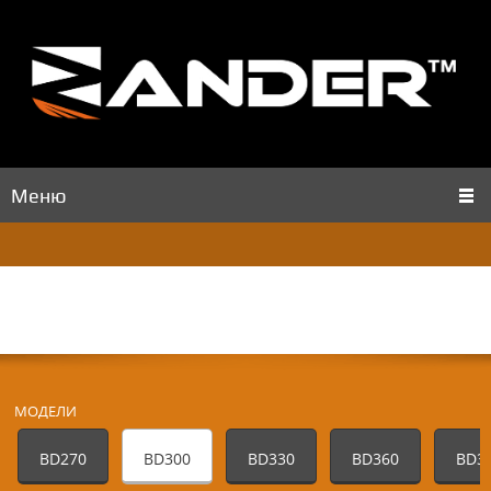
Меню
МОДЕЛИ
BD270
BD300
BD330
BD360
BD3